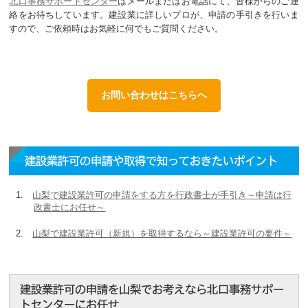
北口事務サポートセンター
はメールまたはお電話にて、皆様からのご連
絡をお待ちしています。建設業に詳しいプロが、申請の手引きを行いま
すので、ご依頼時はお気軽に何でもご質問ください。
お問い合わせはこちらへ
建設業許可の申請や取得で知っておきたいポイント
山梨で建設業許可の申請をする方を行政書士が手引き～申請は行
政書士にお任せ～
山梨で建設業許可（新規）を取得するなら～建設業許可の要件～
建設業許可の申請を山梨でお考えなら北口事務サポー
トセンターにお任せ