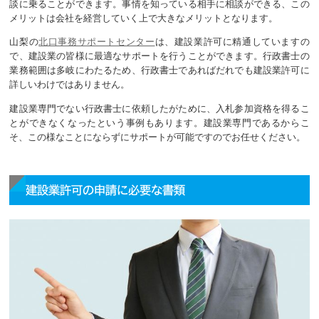
談に乗ることができます。事情を知っている相手に相談ができる、この
メリットは会社を経営していく上で大きなメリットとなります。
山梨の
北口事務サポートセンター
は、建設業許可に精通していますの
で、建設業の皆様に最適なサポートを行うことができます。行政書士の
業務範囲は多岐にわたるため、行政書士であればだれでも建設業許可に
詳しいわけではありません。
建設業専門でない行政書士に依頼したがために、入札参加資格を得るこ
とができなくなったという事例もあります。建設業専門であるからこ
そ、この様なことにならずにサポートが可能ですのでお任せください。
建設業許可の申請に必要な書類