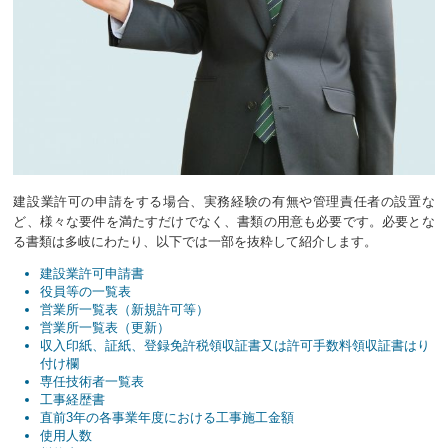
建設業許可の申請をする場合、実務経験の有無や管理責任者の設置な
ど、様々な要件を満たすだけでなく、書類の用意も必要です。必要とな
る書類は多岐にわたり、以下では一部を抜粋して紹介します。
建設業許可申請書
役員等の一覧表
営業所一覧表（新規許可等）
営業所一覧表（更新）
収入印紙、証紙、登録免許税領収証書又は許可手数料領収証書はり
付け欄
専任技術者一覧表
工事経歴書
直前3年の各事業年度における工事施工金額
使用人数