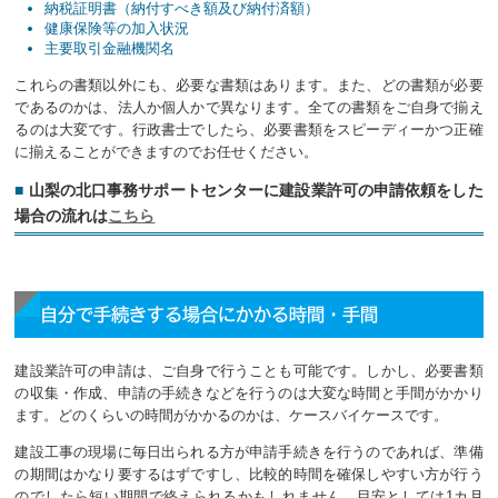
納税証明書（納付すべき額及び納付済額）
健康保険等の加入状況
主要取引金融機関名
これらの書類以外にも、必要な書類はあります。また、どの書類が必要
であるのかは、法人か個人かで異なります。全ての書類をご自身で揃え
るのは大変です。行政書士でしたら、必要書類をスピーディーかつ正確
に揃えることができますのでお任せください。
山梨の北口事務サポートセンターに建設業許可の申請依頼をした
場合の流れは
こちら
自分で手続きする場合にかかる時間・手間
建設業許可の申請は、ご自身で行うことも可能です。しかし、必要書類
の収集・作成、申請の手続きなどを行うのは大変な時間と手間がかかり
ます。どのくらいの時間がかかるのかは、ケースバイケースです。
建設工事の現場に毎日出られる方が申請手続きを行うのであれば、準備
の期間はかなり要するはずですし、比較的時間を確保しやすい方が行う
のでしたら短い期間で終えられるかもしれません。目安としては1カ月