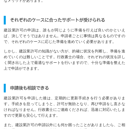
なメリットがあります。
それぞれのケースに合ったサポートが受けられる
建設業許可の申請は、誰もが同じように準備を行えば良いのかといえ
ば、決してそうではありません。申請者ごとに事情は異なるものですの
で、それぞれのケースに応じた準備を進めていく必要があります。
しかし、建設業許可の知識がない方が、的確に状況を判断し、準備を進
めていくのは難しいことです。行政書士の場合、それぞれの状況を詳し
く聞き出した上で最適なサポートを行いますので、十分な準備を整えた
上で申請ができます。
申請後も相談できる
建設業許可を申請した後は、定期的に更新手続きを行う必要がありま
す。手続きを怠ってしまうと、許可が無効となり、再び申請をし直さな
ければなりません。行政書士にご連絡くだされば、迅速に対応いたしま
すので更新も安心して行えます。
また、建設業許可の申請以外にも何か困ったことがありましたら、ご相