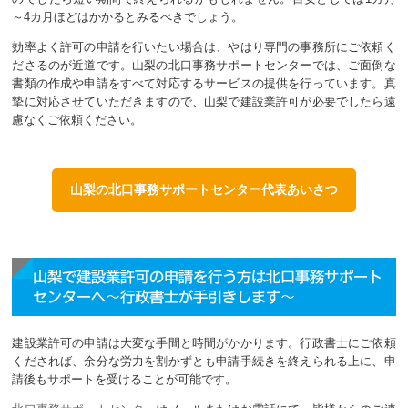
～4カ月ほどはかかるとみるべきでしょう。
効率よく許可の申請を行いたい場合は、やはり専門の事務所にご依頼く
ださるのが近道です。山梨の北口事務サポートセンターでは、ご面倒な
書類の作成や申請をすべて対応するサービスの提供を行っています。真
摯に対応させていただきますので、山梨で建設業許可が必要でしたら遠
慮なくご依頼ください。
山梨の北口事務サポートセンター代表あいさつ
山梨で建設業許可の申請を行う方は北口事務サポート
センターへ～行政書士が手引きします～
建設業許可の申請は大変な手間と時間がかかります。行政書士にご依頼
くだされば、余分な労力を割かずとも申請手続きを終えられる上に、申
請後もサポートを受けることが可能です。