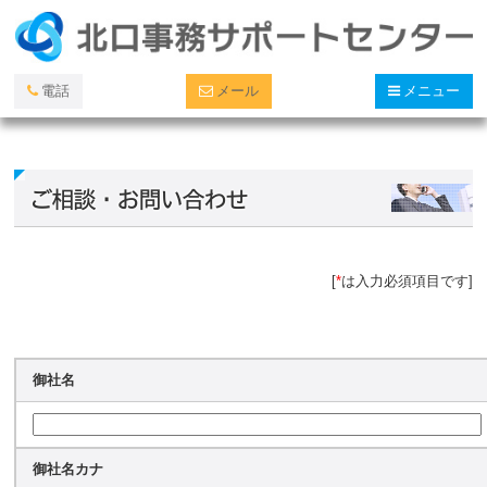
電話
メール
メニュー
ご相談・お問い合わせ
[
*
は入力必須項目です]
御社名
御社名カナ