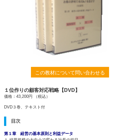
この教材について問い合わせる
１位作りの顧客対応戦略【DVD】
価格：43,200円 （税込）
DVD３巻、テキスト付
目次
第１章 経営の基本原則と利益データ
１
.
経営規模の大中小で変わる社長の役目