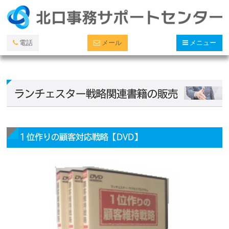
電話
メール
メニュー
ランチェスター戦略関連書籍の販売
１位作りの顧客対応戦略【DVD】